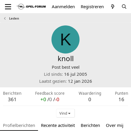
Aanmelden
Registreren
Leden
K
knoll
Post best veel
Lid sinds
16 jul 2005
Laatst gezien
12 jan 2026
Berichten
Feedback score
Waardering
Punten
361
+0
/
0
/
-0
0
16
Vind
Profielberichten
Recente activiteit
Berichten
Over mij