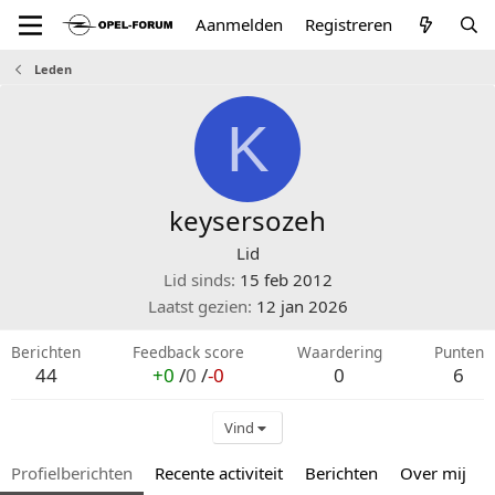
Aanmelden
Registreren
Leden
K
keysersozeh
Lid
Lid sinds
15 feb 2012
Laatst gezien
12 jan 2026
Berichten
Feedback score
Waardering
Punten
44
+0
/
0
/
-0
0
6
Vind
Profielberichten
Recente activiteit
Berichten
Over mij