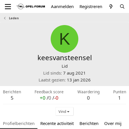
Aanmelden
Registreren
Leden
K
keesvansteensel
Lid
Lid sinds
7 aug 2021
Laatst gezien
13 jan 2026
Berichten
Feedback score
Waardering
Punten
5
+0
/
0
/
-0
0
1
Vind
Profielberichten
Recente activiteit
Berichten
Over mij