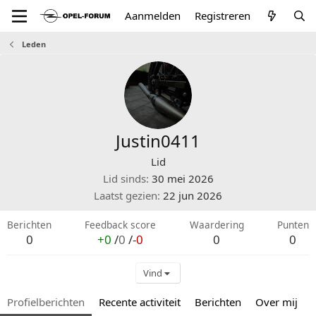
Aanmelden
Registreren
Leden
Justin0411
Lid
Lid sinds
30 mei 2026
Laatst gezien
22 jun 2026
Berichten
Feedback score
Waardering
Punten
0
+0
/
0
/
-0
0
0
Vind
Profielberichten
Recente activiteit
Berichten
Over mij