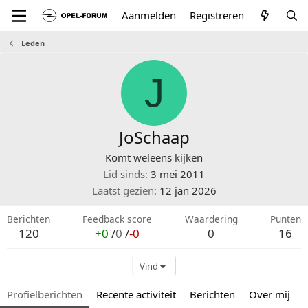
Aanmelden
Registreren
Leden
J
JoSchaap
Komt weleens kijken
Lid sinds
3 mei 2011
Laatst gezien
12 jan 2026
Berichten
Feedback score
Waardering
Punten
120
+0
/
0
/
-0
0
16
Vind
Profielberichten
Recente activiteit
Berichten
Over mij