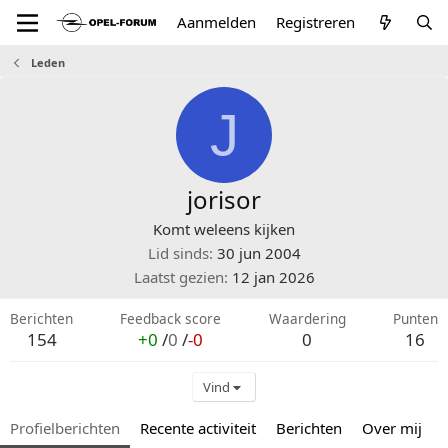
Aanmelden
Registreren
Leden
J
jorisor
Komt weleens kijken
Lid sinds
30 jun 2004
Laatst gezien
12 jan 2026
Berichten
Feedback score
Waardering
Punten
154
+0
/
0
/
-0
0
16
Vind
Profielberichten
Recente activiteit
Berichten
Over mij