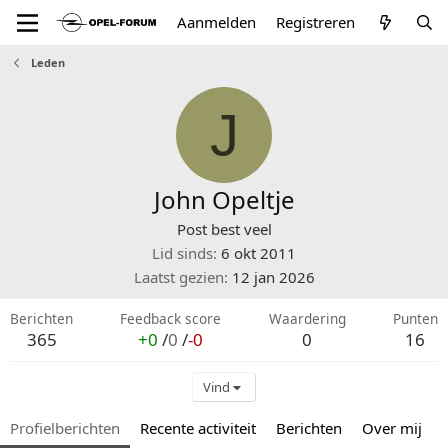
Aanmelden
Registreren
Leden
J
John Opeltje
Post best veel
Lid sinds
6 okt 2011
Laatst gezien
12 jan 2026
Berichten
Feedback score
Waardering
Punten
365
+0
/
0
/
-0
0
16
Vind
Profielberichten
Recente activiteit
Berichten
Over mij