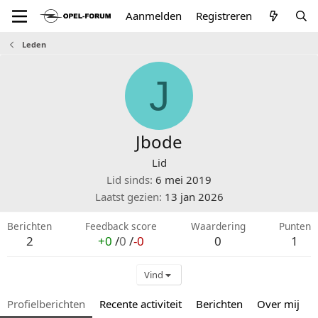
Aanmelden
Registreren
Leden
J
Jbode
Lid
Lid sinds
6 mei 2019
Laatst gezien
13 jan 2026
Berichten
Feedback score
Waardering
Punten
2
+0
/
0
/
-0
0
1
Vind
Profielberichten
Recente activiteit
Berichten
Over mij