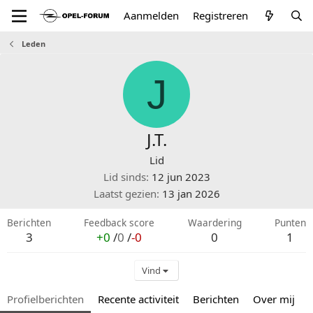
Aanmelden
Registreren
Leden
J
J.T.
Lid
Lid sinds
12 jun 2023
Laatst gezien
13 jan 2026
Berichten
Feedback score
Waardering
Punten
3
+0
/
0
/
-0
0
1
Vind
Profielberichten
Recente activiteit
Berichten
Over mij