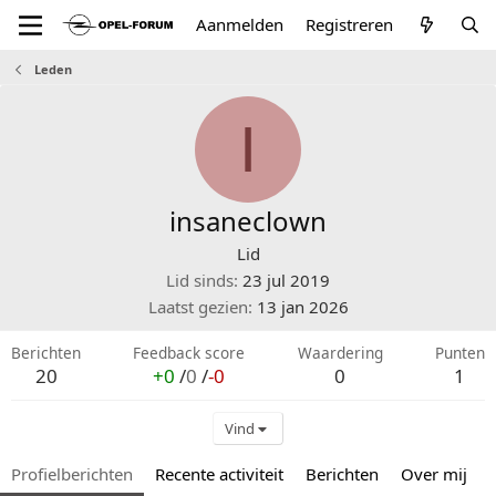
Aanmelden
Registreren
Leden
I
insaneclown
Lid
Lid sinds
23 jul 2019
Laatst gezien
13 jan 2026
Berichten
Feedback score
Waardering
Punten
20
+0
/
0
/
-0
0
1
Vind
Profielberichten
Recente activiteit
Berichten
Over mij