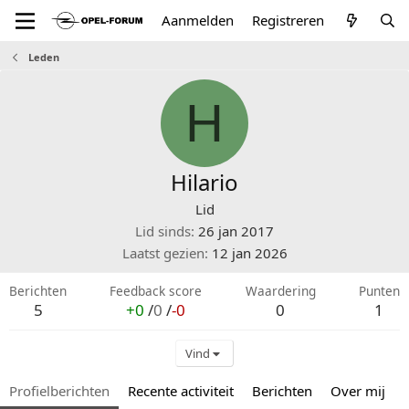
Aanmelden
Registreren
Leden
H
Hilario
Lid
Lid sinds
26 jan 2017
Laatst gezien
12 jan 2026
Berichten
Feedback score
Waardering
Punten
5
+0
/
0
/
-0
0
1
Vind
Profielberichten
Recente activiteit
Berichten
Over mij