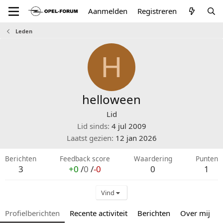
Aanmelden
Registreren
Leden
H
helloween
Lid
Lid sinds
4 jul 2009
Laatst gezien
12 jan 2026
Berichten
Feedback score
Waardering
Punten
3
+0
/
0
/
-0
0
1
Vind
Profielberichten
Recente activiteit
Berichten
Over mij