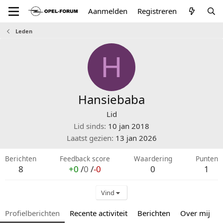
Aanmelden
Registreren
Leden
H
Hansiebaba
Lid
Lid sinds
10 jan 2018
Laatst gezien
13 jan 2026
Berichten
Feedback score
Waardering
Punten
8
+0
/
0
/
-0
0
1
Vind
Profielberichten
Recente activiteit
Berichten
Over mij