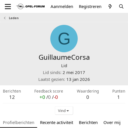
Aanmelden
Registreren
Leden
G
GuillaumeCorsa
Lid
Lid sinds
2 mei 2017
Laatst gezien
13 jan 2026
Berichten
Feedback score
Waardering
Punten
12
+0
/
0
/
-0
0
1
Vind
Profielberichten
Recente activiteit
Berichten
Over mij