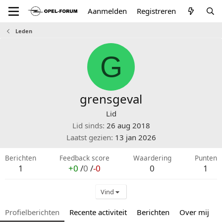
Aanmelden
Registreren
Leden
G
grensgeval
Lid
Lid sinds
26 aug 2018
Laatst gezien
13 jan 2026
Berichten
Feedback score
Waardering
Punten
1
+0
/
0
/
-0
0
1
Vind
Profielberichten
Recente activiteit
Berichten
Over mij