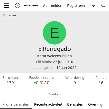
Aanmelden
Registreren
Leden
E
ElRenegado
Komt weleens kijken
Lid sinds
27 jun 2010
Laatst gezien
12 jan 2026
Berichten
Feedback score
Waardering
Punten
139
+0
/
0
/
-0
0
16
Vind
Profielberichten
Recente activiteit
Berichten
Over mij