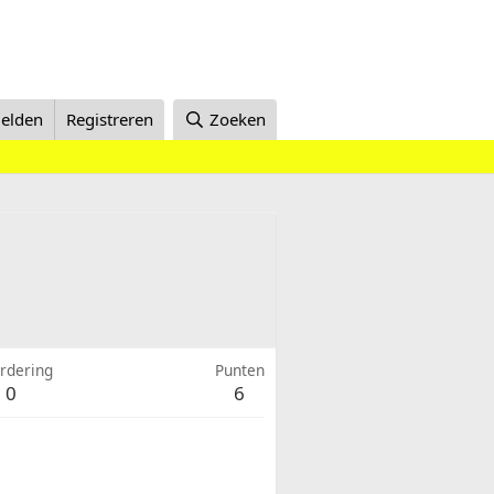
elden
Registreren
Zoeken
rdering
Punten
0
6