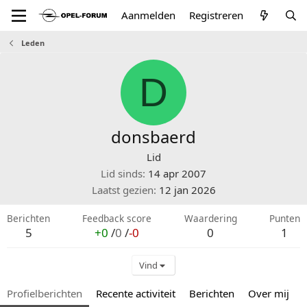
Aanmelden
Registreren
Leden
D
donsbaerd
Lid
Lid sinds
14 apr 2007
Laatst gezien
12 jan 2026
Berichten
Feedback score
Waardering
Punten
5
+0
/
0
/
-0
0
1
Vind
Profielberichten
Recente activiteit
Berichten
Over mij