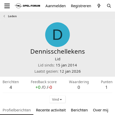
Aanmelden
Registreren
Leden
D
Dennisschellekens
Lid
Lid sinds
15 jan 2014
Laatst gezien
12 jan 2026
Berichten
Feedback score
Waardering
Punten
4
+0
/
0
/
-0
0
1
Vind
Profielberichten
Recente activiteit
Berichten
Over mij