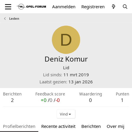
Aanmelden
Registreren
Leden
D
Deniz Komur
Lid
Lid sinds
11 mrt 2019
Laatst gezien
13 jan 2026
Berichten
Feedback score
Waardering
Punten
2
+0
/
0
/
-0
0
1
Vind
Profielberichten
Recente activiteit
Berichten
Over mij