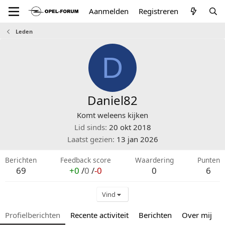
Aanmelden
Registreren
Leden
D
Daniel82
Komt weleens kijken
Lid sinds
20 okt 2018
Laatst gezien
13 jan 2026
Berichten
Feedback score
Waardering
Punten
69
+0
/
0
/
-0
0
6
Vind
Profielberichten
Recente activiteit
Berichten
Over mij