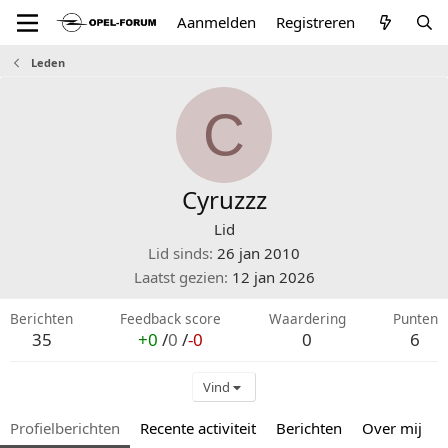
Aanmelden
Registreren
Leden
C
Cyruzzz
Lid
Lid sinds
26 jan 2010
Laatst gezien
12 jan 2026
Berichten
Feedback score
Waardering
Punten
35
+0
/
0
/
-0
0
6
Vind
Profielberichten
Recente activiteit
Berichten
Over mij