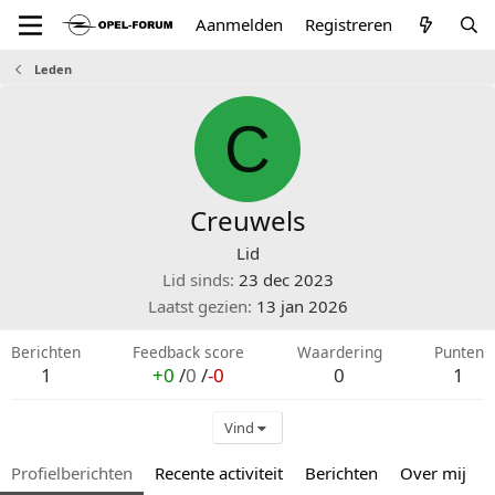
Aanmelden
Registreren
Leden
C
Creuwels
Lid
Lid sinds
23 dec 2023
Laatst gezien
13 jan 2026
Berichten
Feedback score
Waardering
Punten
1
+0
/
0
/
-0
0
1
Vind
Profielberichten
Recente activiteit
Berichten
Over mij