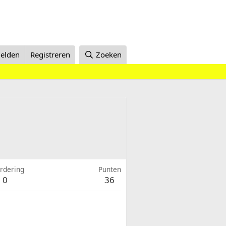
elden
Registreren
Zoeken
rdering
Punten
0
36