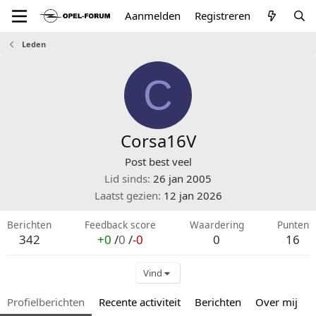
Aanmelden
Registreren
Leden
C
Corsa16V
Post best veel
Lid sinds
26 jan 2005
Laatst gezien
12 jan 2026
Berichten
Feedback score
Waardering
Punten
342
+0
/
0
/
-0
0
16
Vind
Profielberichten
Recente activiteit
Berichten
Over mij