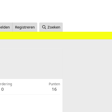
elden
Registreren
Zoeken
rdering
Punten
0
16