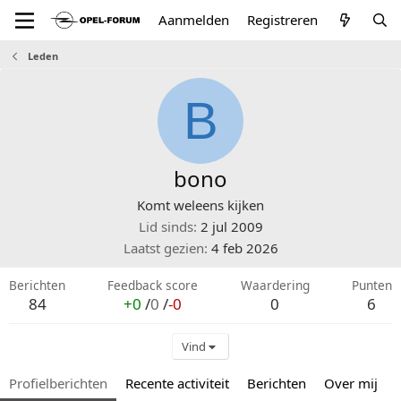
Aanmelden
Registreren
Leden
B
bono
Komt weleens kijken
Lid sinds
2 jul 2009
Laatst gezien
4 feb 2026
Berichten
Feedback score
Waardering
Punten
84
+0
/
0
/
-0
0
6
Vind
Profielberichten
Recente activiteit
Berichten
Over mij