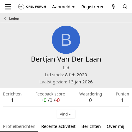
Aanmelden
Registreren
Leden
B
Bertjan Van Der Laan
Lid
Lid sinds
8 feb 2020
Laatst gezien
13 jan 2026
Berichten
Feedback score
Waardering
Punten
1
+0
/
0
/
-0
0
1
Vind
Profielberichten
Recente activiteit
Berichten
Over mij