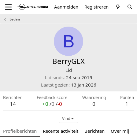
Aanmelden
Registreren
Leden
B
BerryGLX
Lid
Lid sinds
24 sep 2019
Laatst gezien
13 jan 2026
Berichten
Feedback score
Waardering
Punten
14
+0
/
0
/
-0
0
1
Vind
Profielberichten
Recente activiteit
Berichten
Over mij