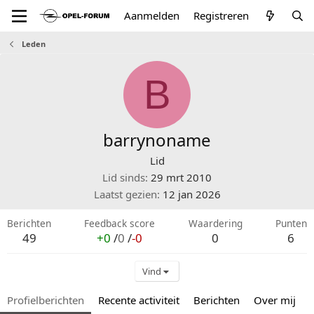
Aanmelden
Registreren
Leden
B
barrynoname
Lid
Lid sinds
29 mrt 2010
Laatst gezien
12 jan 2026
Berichten
Feedback score
Waardering
Punten
49
+0
/
0
/
-0
0
6
Vind
Profielberichten
Recente activiteit
Berichten
Over mij