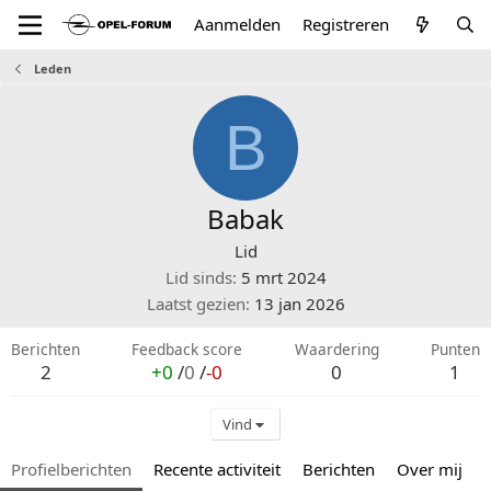
Aanmelden
Registreren
Leden
B
Babak
Lid
Lid sinds
5 mrt 2024
Laatst gezien
13 jan 2026
Berichten
Feedback score
Waardering
Punten
2
+0
/
0
/
-0
0
1
Vind
Profielberichten
Recente activiteit
Berichten
Over mij