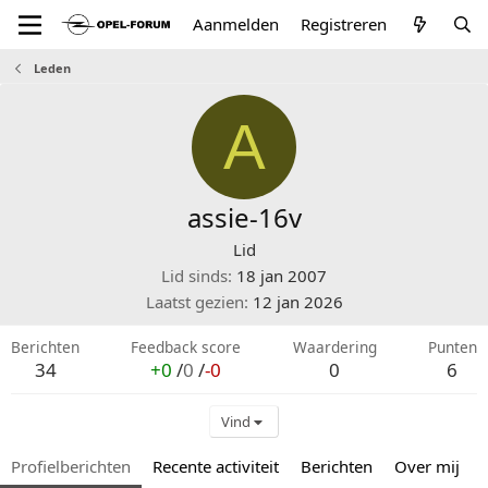
Aanmelden
Registreren
Leden
A
assie-16v
Lid
Lid sinds
18 jan 2007
Laatst gezien
12 jan 2026
Berichten
Feedback score
Waardering
Punten
34
+0
/
0
/
-0
0
6
Vind
Profielberichten
Recente activiteit
Berichten
Over mij