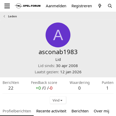
Aanmelden
Registreren
Leden
A
asconab1983
Lid
Lid sinds
30 apr 2008
Laatst gezien
12 jan 2026
Berichten
Feedback score
Waardering
Punten
22
+0
/
0
/
-0
0
1
Vind
Profielberichten
Recente activiteit
Berichten
Over mij