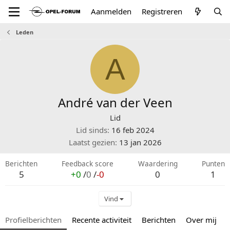
Aanmelden
Registreren
Leden
A
André van der Veen
Lid
Lid sinds
16 feb 2024
Laatst gezien
13 jan 2026
Berichten
Feedback score
Waardering
Punten
5
+0
/
0
/
-0
0
1
Vind
Profielberichten
Recente activiteit
Berichten
Over mij