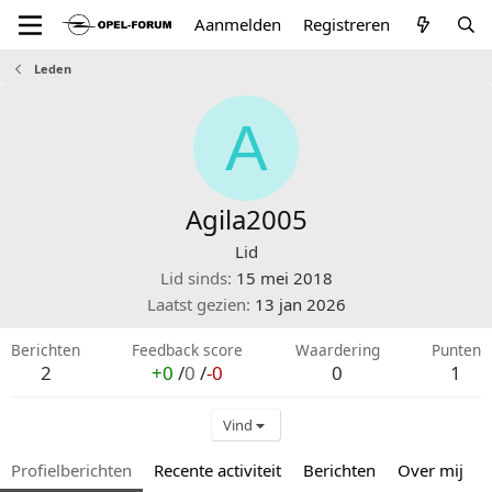
Aanmelden
Registreren
Leden
A
Agila2005
Lid
Lid sinds
15 mei 2018
Laatst gezien
13 jan 2026
Berichten
Feedback score
Waardering
Punten
2
+0
/
0
/
-0
0
1
Vind
Profielberichten
Recente activiteit
Berichten
Over mij