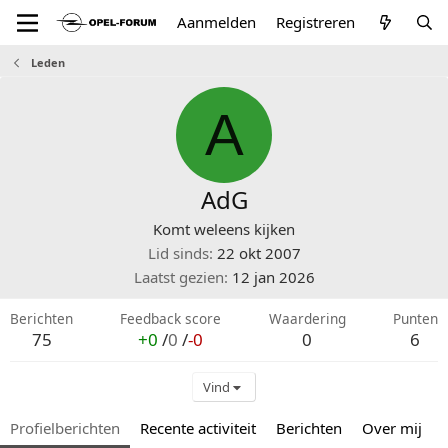
Aanmelden
Registreren
Leden
A
AdG
Komt weleens kijken
Lid sinds
22 okt 2007
Laatst gezien
12 jan 2026
Berichten
Feedback score
Waardering
Punten
75
+0
/
0
/
-0
0
6
Vind
Profielberichten
Recente activiteit
Berichten
Over mij