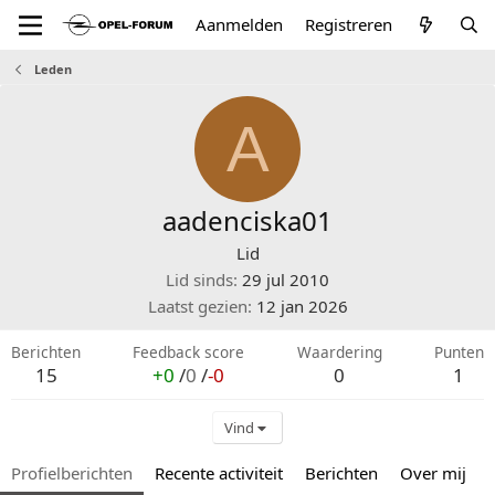
Aanmelden
Registreren
Leden
A
aadenciska01
Lid
Lid sinds
29 jul 2010
Laatst gezien
12 jan 2026
Berichten
Feedback score
Waardering
Punten
15
+0
/
0
/
-0
0
1
Vind
Profielberichten
Recente activiteit
Berichten
Over mij