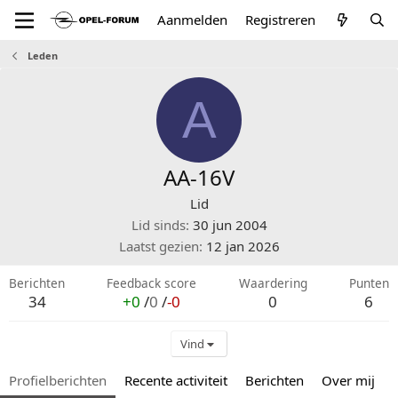
Aanmelden
Registreren
Leden
A
AA-16V
Lid
Lid sinds
30 jun 2004
Laatst gezien
12 jan 2026
Berichten
Feedback score
Waardering
Punten
34
+0
/
0
/
-0
0
6
Vind
Profielberichten
Recente activiteit
Berichten
Over mij