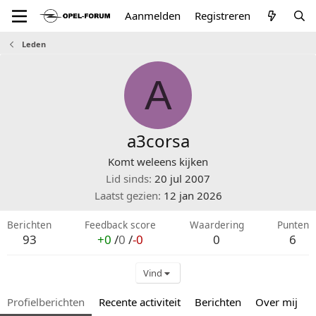
Aanmelden
Registreren
Leden
A
a3corsa
Komt weleens kijken
Lid sinds
20 jul 2007
Laatst gezien
12 jan 2026
Berichten
Feedback score
Waardering
Punten
93
+0
/
0
/
-0
0
6
Vind
Profielberichten
Recente activiteit
Berichten
Over mij