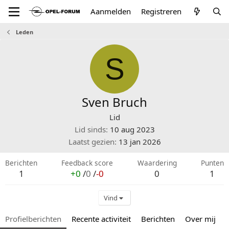
Aanmelden
Registreren
Leden
S
Sven Bruch
Lid
Lid sinds
10 aug 2023
Laatst gezien
13 jan 2026
Berichten
Feedback score
Waardering
Punten
1
+0
/
0
/
-0
0
1
Vind
Profielberichten
Recente activiteit
Berichten
Over mij