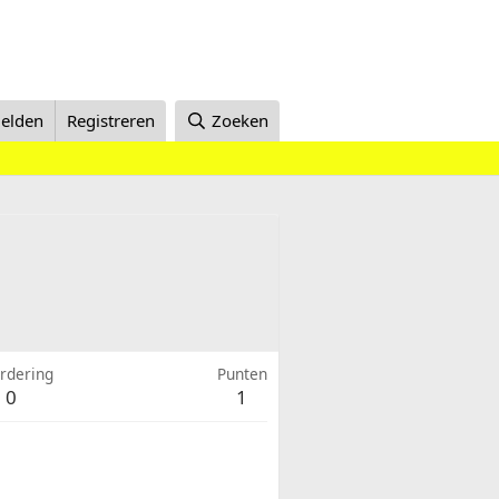
elden
Registreren
Zoeken
rdering
Punten
0
1