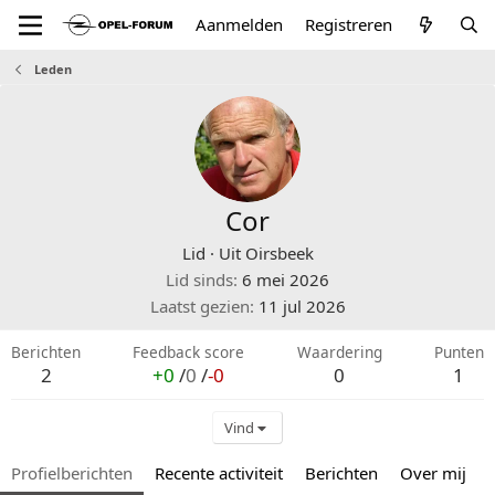
Aanmelden
Registreren
Leden
Cor
Lid
·
Uit
Oirsbeek
Lid sinds
6 mei 2026
Laatst gezien
11 jul 2026
Berichten
Feedback score
Waardering
Punten
2
+0
/
0
/
-0
0
1
Vind
Profielberichten
Recente activiteit
Berichten
Over mij