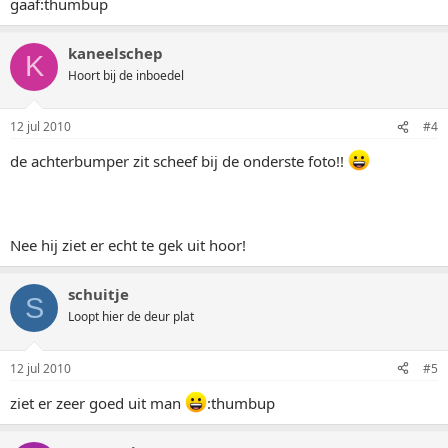
gaaf:thumbup
kaneelschep
K
Hoort bij de inboedel
12 jul 2010
#4
de achterbumper zit scheef bij de onderste foto!!
Nee hij ziet er echt te gek uit hoor!
schuitje
S
Loopt hier de deur plat
12 jul 2010
#5
ziet er zeer goed uit man
:thumbup