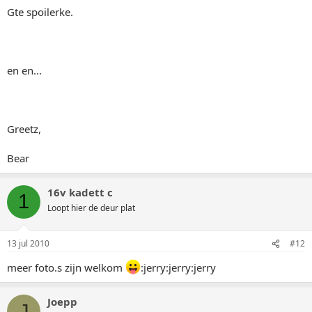
Gte spoilerke.
en en...
Greetz,
Bear
16v kadett c
1
Loopt hier de deur plat
13 jul 2010
#12
meer foto.s zijn welkom
:jerry:jerry:jerry
Joepp
J