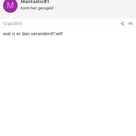
MantasticB1
M
Komt hier geregeld
12 jul 2010
#6
wat is er dan veranderd?:wtf