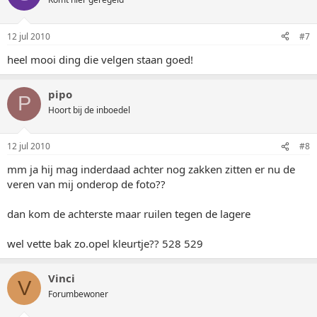
12 jul 2010
#7
heel mooi ding die velgen staan goed!
pipo
P
Hoort bij de inboedel
12 jul 2010
#8
mm ja hij mag inderdaad achter nog zakken zitten er nu de
veren van mij onderop de foto??
dan kom de achterste maar ruilen tegen de lagere
wel vette bak zo.opel kleurtje?? 528 529
Vinci
V
Forumbewoner