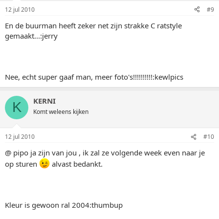
12 jul 2010
#9
En de buurman heeft zeker net zijn strakke C ratstyle
gemaakt...:jerry
Nee, echt super gaaf man, meer foto's!!!!!!!!!!:kewlpics
KERNI
K
Komt weleens kijken
12 jul 2010
#10
@ pipo ja zijn van jou , ik zal ze volgende week even naar je
op sturen
alvast bedankt.
Kleur is gewoon ral 2004:thumbup