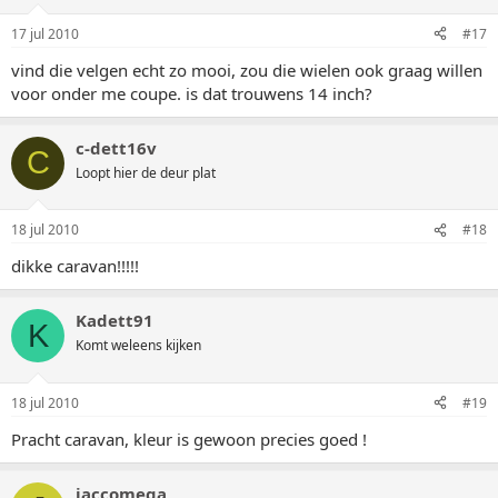
17 jul 2010
#17
vind die velgen echt zo mooi, zou die wielen ook graag willen
voor onder me coupe. is dat trouwens 14 inch?
c-dett16v
C
Loopt hier de deur plat
18 jul 2010
#18
dikke caravan!!!!!
Kadett91
K
Komt weleens kijken
18 jul 2010
#19
Pracht caravan, kleur is gewoon precies goed !
jaccomega