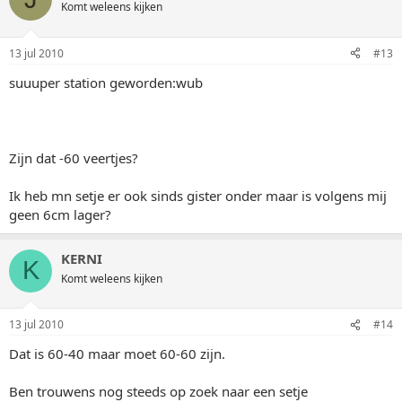
Komt weleens kijken
13 jul 2010
#13
suuuper station geworden:wub
Zijn dat -60 veertjes?
Ik heb mn setje er ook sinds gister onder maar is volgens mij
geen 6cm lager?
KERNI
K
Komt weleens kijken
13 jul 2010
#14
Dat is 60-40 maar moet 60-60 zijn.
Ben trouwens nog steeds op zoek naar een setje