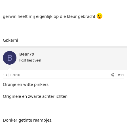
gerwin heeft mij eigenlijk op die kleur gebracht
Gr.kerni
Bear79
B
Post best veel
13 jul 2010
#11
Oranje en witte pinkers.
Originele en zwarte achterlichten.
Donker getinte raampjes.