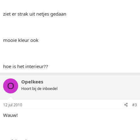
ziet er strak uit netjes gedaan
mooie kleur ook
hoe is het interieur??
Opelkees
O
Hoort bij de inboedel
12 jul 2010
#3
Wauw!