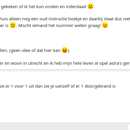
 gekeken of ik het kon vinden en inderdaad
.
thuis alleen nog een oud instructie boekje en daarbij staat dus n
er is
. Mocht iemand het nummer weten graag!
llen. (geen idee of dat hier kan
)
er en woon in utrecht en ik heb mijn hele leven al opel astra's g
ze er 1 voor 1 uit dan zie je vanzelf of er 1 doorgebrand is