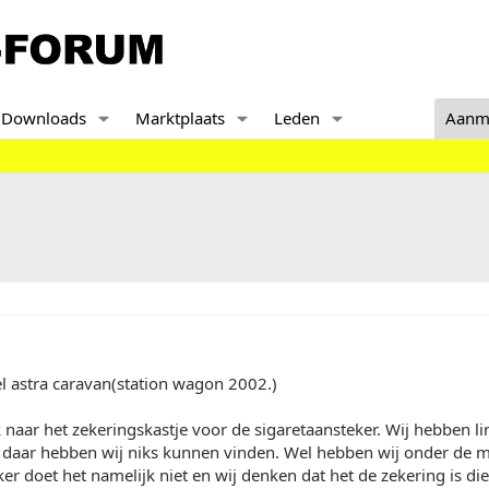
Downloads
Marktplaats
Leden
Aanm
l astra caravan(station wagon 2002.)
 naar het zekeringskastje voor de sigaretaansteker. Wij hebben l
daar hebben wij niks kunnen vinden. Wel hebben wij onder de m
ker doet het namelijk niet en wij denken dat het de zekering is d