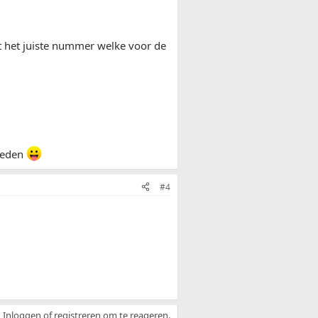
iet het juiste nummer welke voor de
ereden
#4
Inloggen of registreren om te reageren.