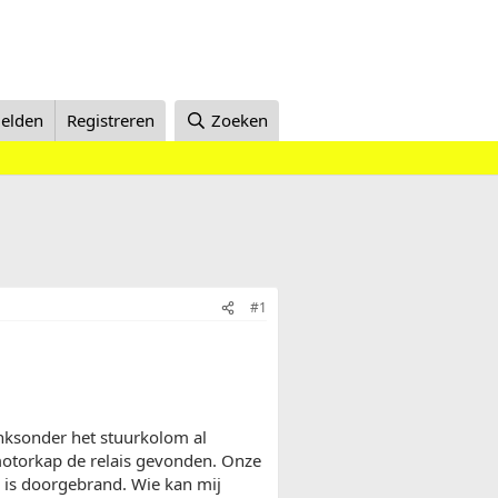
elden
Registreren
Zoeken
#1
inksonder het stuurkolom al
otorkap de relais gevonden. Onze
ie is doorgebrand. Wie kan mij