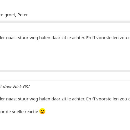
ke groet, Peter
er naast stuur weg halen daar zit ie achter. En ff voorstellen zou o
st door Nick-GSI
er naast stuur weg halen daar zit ie achter. En ff voorstellen zou o
r de snelle reactie