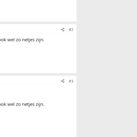
#2
ok wel zo netjes zijn.
#3
ok wel zo netjes zijn.