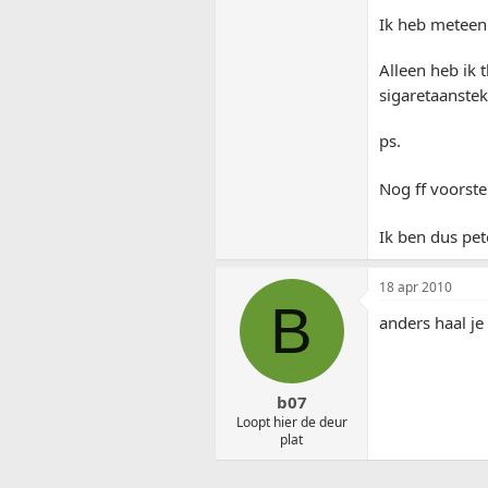
Ik heb meteen
Alleen heb ik 
sigaretaanstek
ps.
Nog ff voorste
Ik ben dus pet
18 apr 2010
B
anders haal je 
b07
Loopt hier de deur
plat