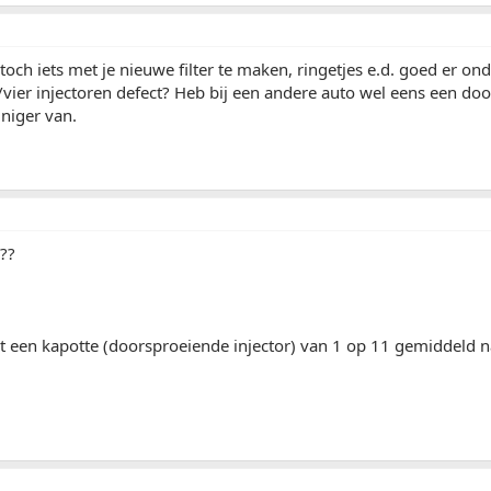
 toch iets met je nieuwe filter te maken, ringetjes e.d. goed er on
vier injectoren defect? Heb bij een andere auto wel eens een do
iniger van.
??
t een kapotte (doorsproeiende injector) van 1 op 11 gemiddeld n