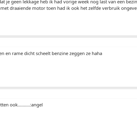
dat je geen lekkage heb ik had vorige week nog last van een bezin
 met draaiende motor toen had ik ook het zelfde verbruik ongevee
tten en rame dicht scheelt benzine zeggen ze haha
ten ook..........:angel