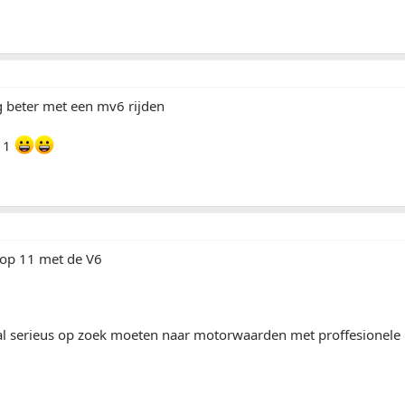
g beter met een mv6 rijden
 11
 op 11 met de V6
al serieus op zoek moeten naar motorwaarden met proffesionele u