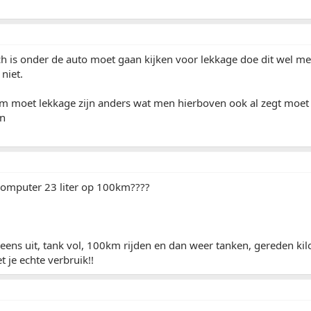
ch is onder de auto moet gaan kijken voor lekkage doe dit wel me
niet.
km moet lekkage zijn anders wat men hierboven ook al zegt moet
en
computer 23 liter op 100km????
 eens uit, tank vol, 100km rijden en dan weer tanken, gereden ki
et je echte verbruik!!