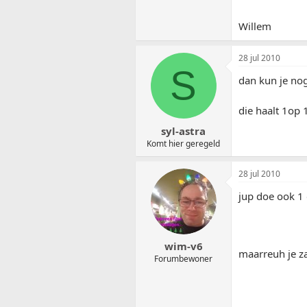
Willem
28 jul 2010
S
dan kun je no
die haalt 1op
syl-astra
Komt hier geregeld
28 jul 2010
jup doe ook 1
wim-v6
maarreuh je z
Forumbewoner