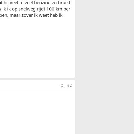
t hij veel te veel benzine verbruikt
s ik ik op snelweg rijdt 100 km per
open, maar zover ik weet heb ik
#2