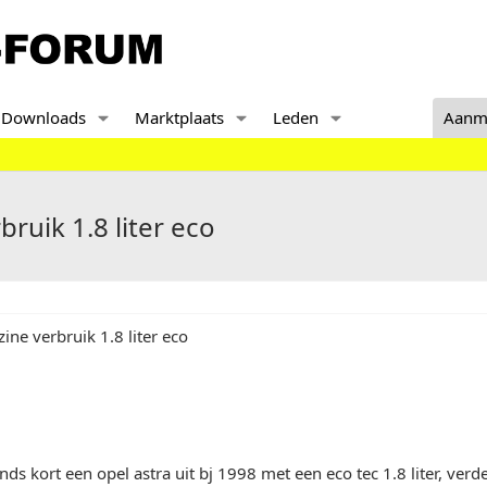
Downloads
Marktplaats
Leden
Aanm
ruik 1.8 liter eco
ine verbruik 1.8 liter eco
inds kort een opel astra uit bj 1998 met een eco tec 1.8 liter, verd