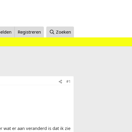
elden
Registreren
Zoeken
#1
er wat er aan veranderd is dat ik zie