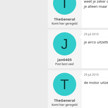
T
weet je zeker 
je alleen maar
TheGeneral
Komt hier geregeld
29 jul 2010
J
je airco uitze
jan0405
Post best veel
29 jul 2010
T
de motor uitzet
TheGeneral
Komt hier geregeld