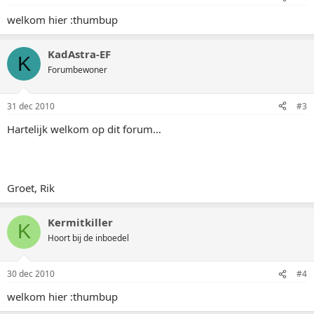
welkom hier :thumbup
KadAstra-EF
K
Forumbewoner
31 dec 2010
#3
Hartelijk welkom op dit forum...
Groet, Rik
Kermitkiller
K
Hoort bij de inboedel
30 dec 2010
#4
welkom hier :thumbup