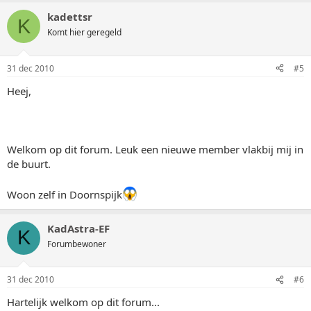
kadettsr
K
Komt hier geregeld
31 dec 2010
#5
Heej,
Welkom op dit forum. Leuk een nieuwe member vlakbij mij in
de buurt.
Woon zelf in Doornspijk
KadAstra-EF
K
Forumbewoner
31 dec 2010
#6
Hartelijk welkom op dit forum...