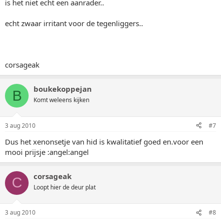
is het niet echt een aanrader..
echt zwaar irritant voor de tegenliggers..
corsageak
boukekoppejan
B
Komt weleens kijken
3 aug 2010
#7
Dus het xenonsetje van hid is kwalitatief goed en.voor een
mooi prijsje :angel:angel
corsageak
C
Loopt hier de deur plat
3 aug 2010
#8