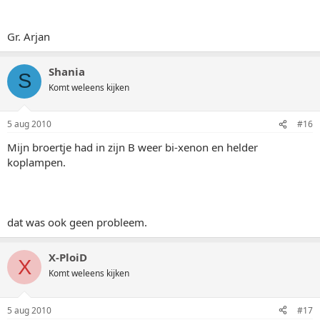
Gr. Arjan
Shania
S
Komt weleens kijken
5 aug 2010
#16
Mijn broertje had in zijn B weer bi-xenon en helder
koplampen.
dat was ook geen probleem.
X-PloiD
X
Komt weleens kijken
5 aug 2010
#17