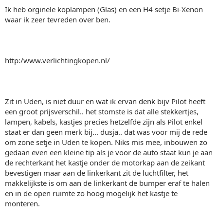
Ik heb orginele koplampen (Glas) en een H4 setje Bi-Xenon
waar ik zeer tevreden over ben.
http:/www.verlichtingkopen.nl/
Zit in Uden, is niet duur en wat ik ervan denk bijv Pilot heeft
een groot prijsverschil.. het stomste is dat alle stekkertjes,
lampen, kabels, kastjes precies hetzelfde zijn als Pilot enkel
staat er dan geen merk bij... dusja.. dat was voor mij de rede
om zone setje in Uden te kopen. Niks mis mee, inbouwen zo
gedaan even een kleine tip als je voor de auto staat kun je aan
de rechterkant het kastje onder de motorkap aan de zeikant
bevestigen maar aan de linkerkant zit de luchtfilter, het
makkelijkste is om aan de linkerkant de bumper eraf te halen
en in de open ruimte zo hoog mogelijk het kastje te
monteren.