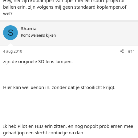
Hey, het zijn koplampen van opel met een soort projector
ballen erin, zijn volgens mij geen standaard koplampen.of
wel?
Shania
S
Komt weleens kijken
4 aug 2010
#11
zijn de originele 3D lens lampen.
Hier kan wel xenon in. zonder dat je strooilicht krijgt.
Ik heb Pilot en HID erin zitten. en nog nopoit problemen mee
gehad )op een slecht contactje na dan.