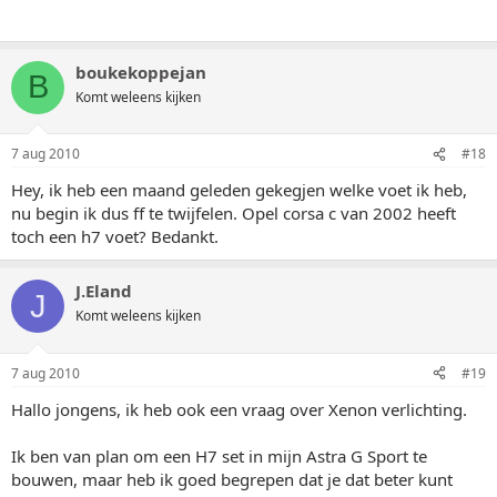
boukekoppejan
B
Komt weleens kijken
7 aug 2010
#18
Hey, ik heb een maand geleden gekegjen welke voet ik heb,
nu begin ik dus ff te twijfelen. Opel corsa c van 2002 heeft
toch een h7 voet? Bedankt.
J.Eland
J
Komt weleens kijken
7 aug 2010
#19
Hallo jongens, ik heb ook een vraag over Xenon verlichting.
Ik ben van plan om een H7 set in mijn Astra G Sport te
bouwen, maar heb ik goed begrepen dat je dat beter kunt