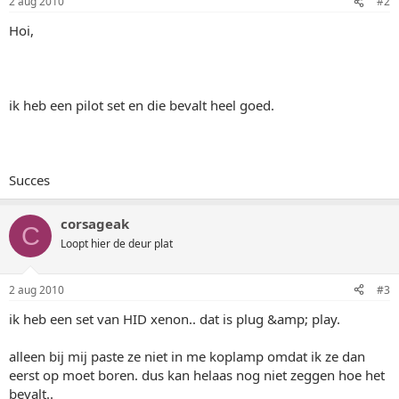
2 aug 2010
#2
Hoi,
ik heb een pilot set en die bevalt heel goed.
Succes
corsageak
C
Loopt hier de deur plat
2 aug 2010
#3
ik heb een set van HID xenon.. dat is plug &amp; play.
alleen bij mij paste ze niet in me koplamp omdat ik ze dan
eerst op moet boren. dus kan helaas nog niet zeggen hoe het
bevalt..