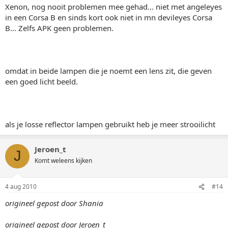
Xenon, nog nooit problemen mee gehad... niet met angeleyes
in een Corsa B en sinds kort ook niet in mn devileyes Corsa
B... Zelfs APK geen problemen.
omdat in beide lampen die je noemt een lens zit, die geven
een goed licht beeld.
als je losse reflector lampen gebruikt heb je meer strooilicht
Jeroen_t
J
Komt weleens kijken
4 aug 2010
#14
origineel gepost door Shania
origineel gepost door Jeroen_t