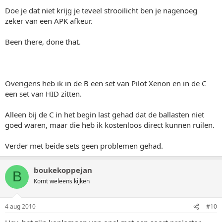
Doe je dat niet krijg je teveel strooilicht ben je nagenoeg
zeker van een APK afkeur.
Been there, done that.
Overigens heb ik in de B een set van Pilot Xenon en in de C
een set van HID zitten.
Alleen bij de C in het begin last gehad dat de ballasten niet
goed waren, maar die heb ik kostenloos direct kunnen ruilen.
Verder met beide sets geen problemen gehad.
boukekoppejan
B
Komt weleens kijken
4 aug 2010
#10