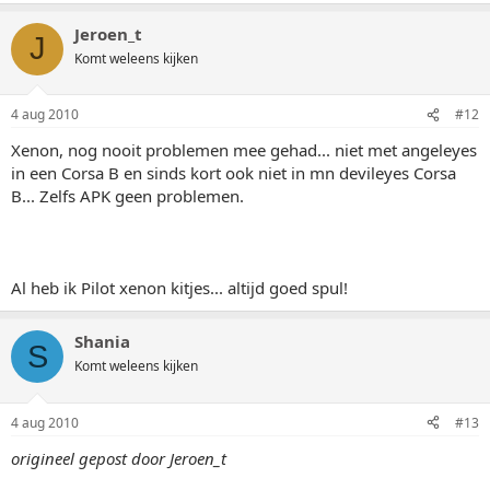
Jeroen_t
J
Komt weleens kijken
4 aug 2010
#12
Xenon, nog nooit problemen mee gehad... niet met angeleyes
in een Corsa B en sinds kort ook niet in mn devileyes Corsa
B... Zelfs APK geen problemen.
Al heb ik Pilot xenon kitjes... altijd goed spul!
Shania
S
Komt weleens kijken
4 aug 2010
#13
origineel gepost door Jeroen_t