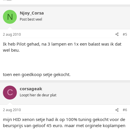
Njoy_Corsa
N
Post best veel
2 aug 2010
#5
Ik heb Pilot gehad, na 3 lampen en 1x een balast was ik dat
wel beu.
toen een goedkoop setje gekocht.
corsageak
C
Loopt hier de deur plat
2 aug 2010
#6
mijn HID xenon setje had ik op 100% tuning gekocht voor de
beursprijs van geloof 45 euro. maar met orginele koplampen