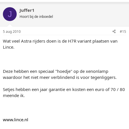
Juffer1
J
Hoort bij de inboedel
5 aug 2010
#15
Wat veel Astra rijders doen is de H7R variant plaatsen van
Lince.
Deze hebben een speciaal "hoedje" op de xenonlamp
waardoor het niet meer verblindend is voor tegenliggers.
Setjes hebben een jaar garantie en kosten een euro of 70 / 80
meende ik.
www.lince.nl