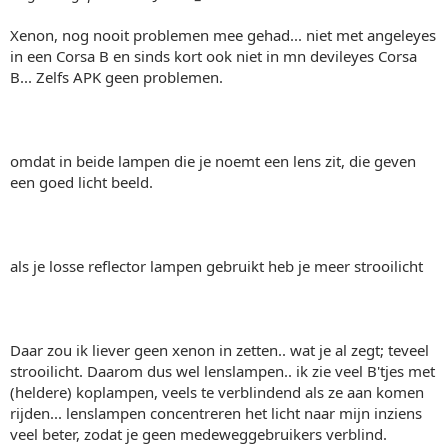
Xenon, nog nooit problemen mee gehad... niet met angeleyes
in een Corsa B en sinds kort ook niet in mn devileyes Corsa
B... Zelfs APK geen problemen.
omdat in beide lampen die je noemt een lens zit, die geven
een goed licht beeld.
als je losse reflector lampen gebruikt heb je meer strooilicht
Daar zou ik liever geen xenon in zetten.. wat je al zegt; teveel
strooilicht. Daarom dus wel lenslampen.. ik zie veel B'tjes met
(heldere) koplampen, veels te verblindend als ze aan komen
rijden... lenslampen concentreren het licht naar mijn inziens
veel beter, zodat je geen medeweggebruikers verblind.