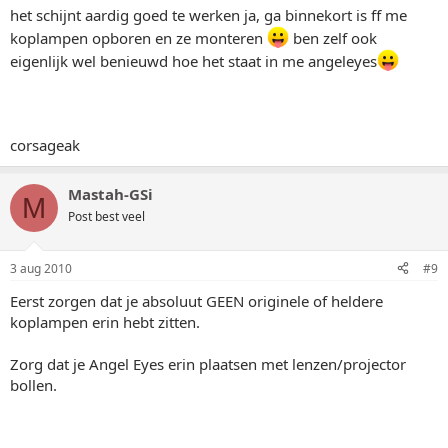
het schijnt aardig goed te werken ja, ga binnekort is ff me
koplampen opboren en ze monteren
ben zelf ook
eigenlijk wel benieuwd hoe het staat in me angeleyes
corsageak
Mastah-GSi
M
Post best veel
3 aug 2010
#9
Eerst zorgen dat je absoluut GEEN originele of heldere
koplampen erin hebt zitten.
Zorg dat je Angel Eyes erin plaatsen met lenzen/projector
bollen.