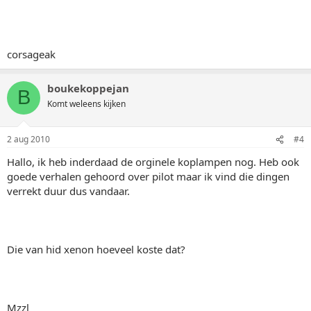
corsageak
boukekoppejan
B
Komt weleens kijken
2 aug 2010
#4
Hallo, ik heb inderdaad de orginele koplampen nog. Heb ook
goede verhalen gehoord over pilot maar ik vind die dingen
verrekt duur dus vandaar.
Die van hid xenon hoeveel koste dat?
Mzzl