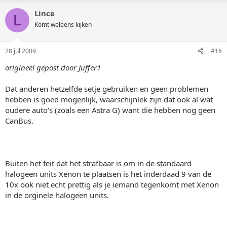
Lince
L
Komt weleens kijken
28 jul 2009
#16
origineel gepost door Juffer1
Dat anderen hetzelfde setje gebruiken en geen problemen
hebben is goed mogenlijk, waarschijnlek zijn dat ook al wat
oudere auto's (zoals een Astra G) want die hebben nog geen
CanBus.
Buiten het feit dat het strafbaar is om in de standaard
halogeen units Xenon te plaatsen is het inderdaad 9 van de
10x ook niet echt prettig als je iemand tegenkomt met Xenon
in de orginele halogeen units.