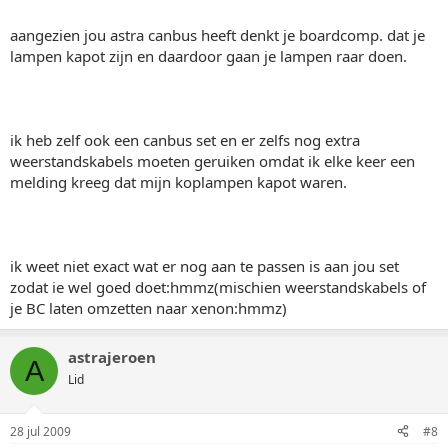
aangezien jou astra canbus heeft denkt je boardcomp. dat je
lampen kapot zijn en daardoor gaan je lampen raar doen.
ik heb zelf ook een canbus set en er zelfs nog extra
weerstandskabels moeten geruiken omdat ik elke keer een
melding kreeg dat mijn koplampen kapot waren.
ik weet niet exact wat er nog aan te passen is aan jou set
zodat ie wel goed doet:hmmz(mischien weerstandskabels of
je BC laten omzetten naar xenon:hmmz)
astrajeroen
A
Lid
28 jul 2009
#8