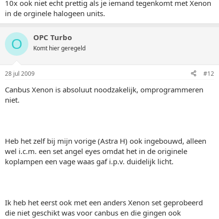
10x ook niet echt prettig als je iemand tegenkomt met Xenon
in de orginele halogeen units.
OPC Turbo
O
Komt hier geregeld
28 jul 2009
#12
Canbus Xenon is absoluut noodzakelijk, omprogrammeren
niet.
Heb het zelf bij mijn vorige (Astra H) ook ingebouwd, alleen
wel i.c.m. een set angel eyes omdat het in de originele
koplampen een vage waas gaf i.p.v. duidelijk licht.
Ik heb het eerst ook met een anders Xenon set geprobeerd
die niet geschikt was voor canbus en die gingen ook