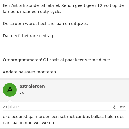
Een Astra h zonder af fabriek Xenon geeft geen 12 volt op de
lampen. maar een duty-cycle.
De stroom wordt heel snel aan en uitgezet.
Dat geeft het rare gedrag.
Omprogrammeren! Of zoals al paar keer vermeld hier.
Andere balasten monteren.
astrajeroen
A
Lid
28 jul 2009
#15
oke bedankt ga morgen een set met canbus ballast halen dus
dan laat in nog wel weten.