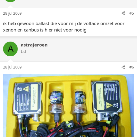
28 jul 2009
#5
ik heb gewoon ballast die voor mij de voltage omzet voor
xenon en canbus is hier niet voor nodig
astrajeroen
A
Lid
28 jul 2009
#6