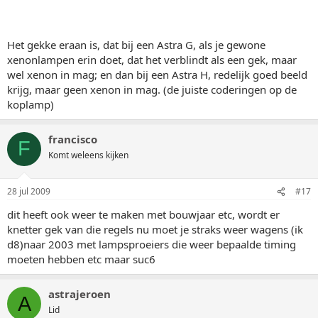
Het gekke eraan is, dat bij een Astra G, als je gewone
xenonlampen erin doet, dat het verblindt als een gek, maar
wel xenon in mag; en dan bij een Astra H, redelijk goed beeld
krijg, maar geen xenon in mag. (de juiste coderingen op de
koplamp)
francisco
F
Komt weleens kijken
28 jul 2009
#17
dit heeft ook weer te maken met bouwjaar etc, wordt er
knetter gek van die regels nu moet je straks weer wagens (ik
d8)naar 2003 met lampsproeiers die weer bepaalde timing
moeten hebben etc maar suc6
astrajeroen
A
Lid