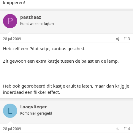
knipperen!
paazhaaz
P
Komt weleens kijken
28 jul 2009
#13
Heb zelf een Pilot setje, canbus geschikt.
Zit gewoon een extra kastje tussen de balast en de lamp.
Heb ook geprobeerd dit kastje eruit te laten, maar dan krijg je
inderdaad een flikker effect.
Laagvlieger
L
Komt hier geregeld
28 jul 2009
#14