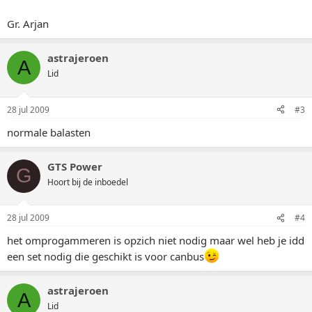
Gr. Arjan
astrajeroen
A
Lid
28 jul 2009
#3
normale balasten
GTS Power
G
Hoort bij de inboedel
28 jul 2009
#4
het omprogammeren is opzich niet nodig maar wel heb je idd
een set nodig die geschikt is voor canbus
astrajeroen
A
Lid