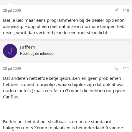
28 jul 2009
#10
laat je uec maar eens programmeren bij de dealer op xenon
aanwezig. Hoop alleen niet dat je ze in normale lampen hebt
gezet, want dan verblind je iedereen met strooilicht.
Juffer1
J
Hoort bij de inboedel
28 jul 2009
#11
Dat anderen hetzelfde setje gebruiken en geen problemen
hebben is goed mogenlijk, waarschijnlek zijn dat ook al wat
oudere auto's (zoals een Astra G) want die hebben nog geen
CanBus.
Buiten het feit dat het strafbaar is om in de standaard
halogeen units Xenon te plaatsen is het inderdaad 9 van de