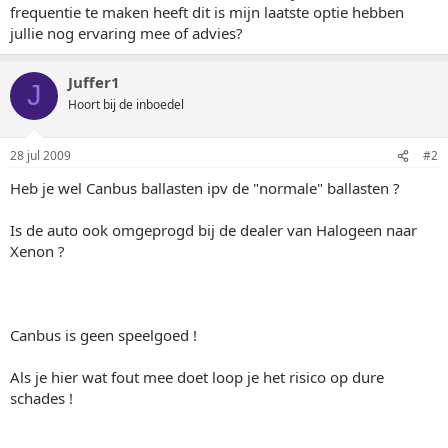
frequentie te maken heeft dit is mijn laatste optie hebben
jullie nog ervaring mee of advies?
Juffer1
J
Hoort bij de inboedel
28 jul 2009
#2
Heb je wel Canbus ballasten ipv de "normale" ballasten ?
Is de auto ook omgeprogd bij de dealer van Halogeen naar
Xenon ?
Canbus is geen speelgoed !
Als je hier wat fout mee doet loop je het risico op dure
schades !