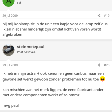
A
Lid
29 jul 2009
#19
bij mij koplamp zit in de unit een kapje voor de lamp zelf dus
ik zal niet snel hinderlijk zijn omdat licht van voren wordt
afgebroken
steinmetzpaul
Post best veel
29 jul 2009
#20
ik heb in mijn astra H ook xenon en geen canbus maar een
gewone set werkt gewoon zonder problemen tot nu toe
kan mischien aan het merk liggen, de eene fabricant ander
met andere componenten werkt of zo:hmmz
mvg paul