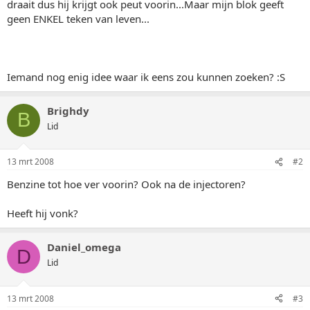
draait dus hij krijgt ook peut voorin...Maar mijn blok geeft
geen ENKEL teken van leven...
Iemand nog enig idee waar ik eens zou kunnen zoeken? :S
Brighdy
B
Lid
13 mrt 2008
#2
Benzine tot hoe ver voorin? Ook na de injectoren?
Heeft hij vonk?
Daniel_omega
D
Lid
13 mrt 2008
#3