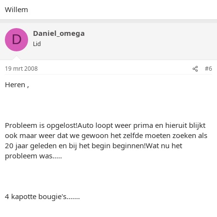
Willem
Daniel_omega
D
Lid
19 mrt 2008
#6
Heren ,
Probleem is opgelost!Auto loopt weer prima en hieruit blijkt
ook maar weer dat we gewoon het zelfde moeten zoeken als
20 jaar geleden en bij het begin beginnen!Wat nu het
probleem was.....
4 kapotte bougie's.......