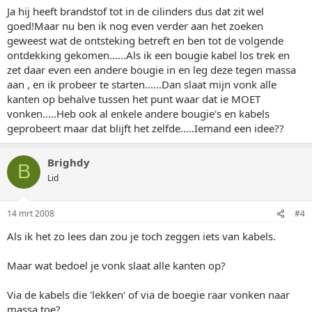
Ja hij heeft brandstof tot in de cilinders dus dat zit wel
goed!Maar nu ben ik nog even verder aan het zoeken
geweest wat de ontsteking betreft en ben tot de volgende
ontdekking gekomen......Als ik een bougie kabel los trek en
zet daar even een andere bougie in en leg deze tegen massa
aan , en ik probeer te starten......Dan slaat mijn vonk alle
kanten op behalve tussen het punt waar dat ie MOET
vonken.....Heb ook al enkele andere bougie's en kabels
geprobeert maar dat blijft het zelfde.....Iemand een idee??
Brighdy
B
Lid
14 mrt 2008
#4
Als ik het zo lees dan zou je toch zeggen iets van kabels.
Maar wat bedoel je vonk slaat alle kanten op?
Via de kabels die 'lekken' of via de boegie raar vonken naar
massa toe?