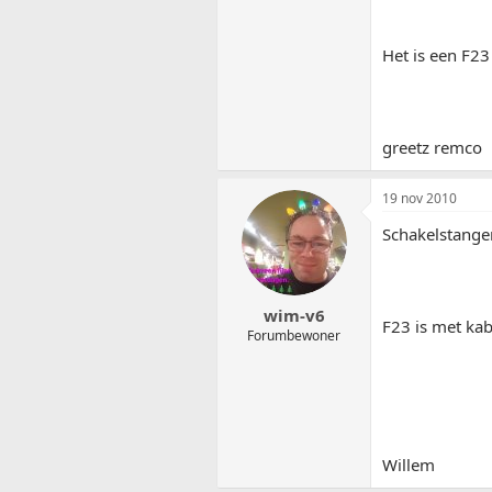
Het is een F23
greetz remco
19 nov 2010
Schakelstange
wim-v6
F23 is met kab
Forumbewoner
Willem