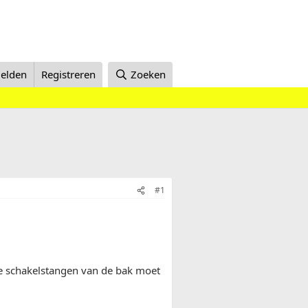
elden
Registreren
Zoeken
#1
de schakelstangen van de bak moet