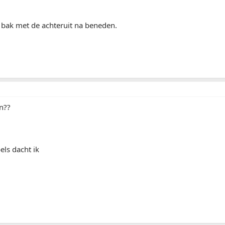
 bak met de achteruit na beneden.
n??
els dacht ik